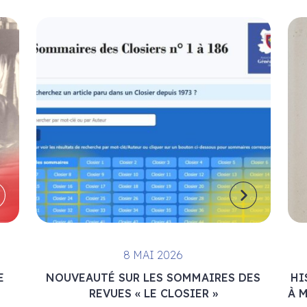
8 MAI 2026
E
NOUVEAUTÉ SUR LES SOMMAIRES DES
HI
REVUES « LE CLOSIER »
À 