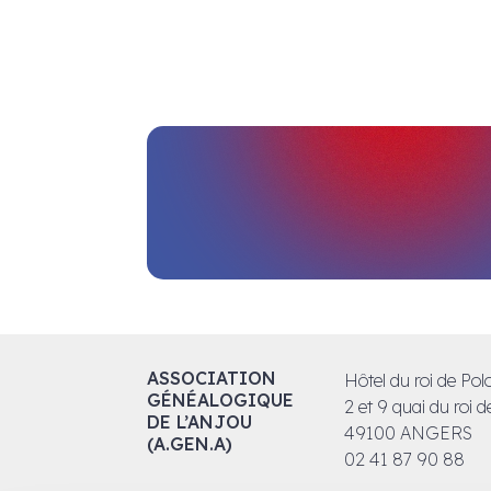
ASSOCIATION
Hôtel du roi de Po
GÉNÉALOGIQUE
2 et 9 quai du roi 
DE L’ANJOU
49100 ANGERS
(A.GEN.A)
02 41 87 90 88