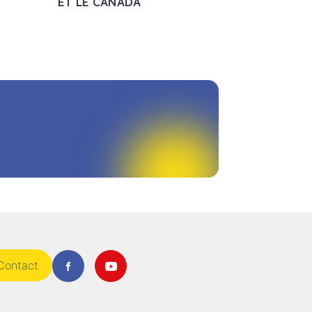
ET LE CANADA
Contact
Facebook
Youtube