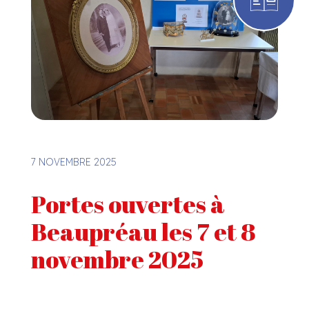
7 NOVEMBRE 2025
Portes ouvertes à
Beaupréau les 7 et 8
novembre 2025